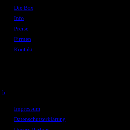
Die Box
Info
Preise
Firmen
Kontakt
Copyright 2026
b
Impressum
Datenschutzerklärung
Unsere Partner